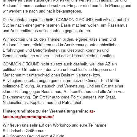
Antisemitismus auseinandersetzen. Ein paar sind bereits in Planung und
wir werden sie nach und nach bekanntgeben.
Die Veranstaltungsreihe heißt COMMON GROUND, weil wir uns auf die
Suche nach einer gemeinsamen Basis machen wollen, um Rassismus
und Antisemitismus solidarisch entgegenzutreten.
Wir möchten uns zu den Themen bilden, eigene Rassismen und
Antisemitismen reflektieren und in Anerkennung unterschiedlicher
Erfahrungen und Betroffenheiten ins Gespräch kommen und
Gemeinsamkeiten suchen – und dabei Unterschiede aushalten.
COMMON GROUND nicht zuletzt auch deshalb, weil das AZ ein
politischer Ort sein soll, den viele unterschiedliche Gruppen und
Menschen mit unterschiedlichen Diskriminierungs- bzw.
Privilegierungserfahrungen gemeinsam nutzen können. Ein Ort für
politische Bildung, Austausch und Vernetzung. Und ein Ort mit einer
klaren Haltung gegen Rassismus, Antisemitismus und alle Arten von
Diskriminierung. Ein Ort für autonome Politik jenseits von Staat,
Nationalismus, Kapitalismus und Patriarchat!
Hintergrundinfos zu der Veranstaltungsreihe:
az-
koeln.org/commonground/
Wir freuen uns sehr auf den Workshop und eure Teilnahme!
Solidarische Grüße eure
AG Common Ground vom AZ Köln