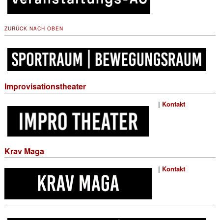
ZURÜCK NACH OBEN
Improvisationstheater
|
Kontakt
Krav Maga
|
Kontakt