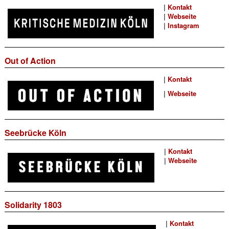
|
Kontakt
|
Webseite
|
Instagram
Out of Action
|
Kontakt
|
Webseite
Seebrücke Köln
|
Kontakt
|
Webseite
Solidarity 1803
|
Kontakt