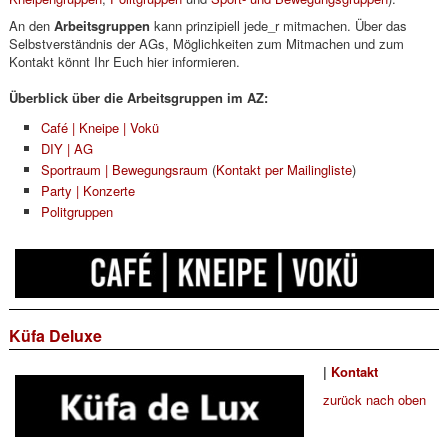
An den
Arbeitsgruppen
kann prinzipiell jede_r mitmachen. Über das
Selbstverständnis der AGs, Möglichkeiten zum Mitmachen und zum
Kontakt könnt Ihr Euch hier informieren.
Überblick über die Arbeitsgruppen im AZ:
Café | Kneipe | Vokü
DIY | AG
Sportraum | Bewegungsraum
(
Kontakt per Mailingliste
)
Party | Konzerte
Politgruppen
Küfa Deluxe
|
Kontakt
zurück nach oben