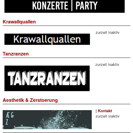
Krawallquallen
zurzeit inaktiv
Tanzranzen
zurzeit inaktiv
Aesthetik & Zerstoerung
|
Kontakt
zurzeit inaktiv