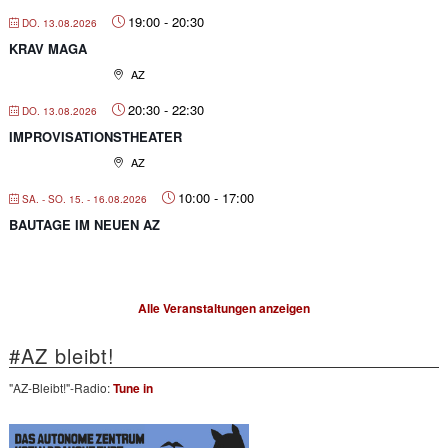
19:00
-
20:30
DO. 13.08.2026
KRAV MAGA
AZ
20:30
-
22:30
DO. 13.08.2026
IMPROVISATIONSTHEATER
AZ
10:00
-
17:00
SA. - SO. 15. - 16.08.2026
BAUTAGE IM NEUEN AZ
Alle Veranstaltungen anzeigen
#AZ bleibt!
"AZ-Bleibt!"-Radio:
Tune in