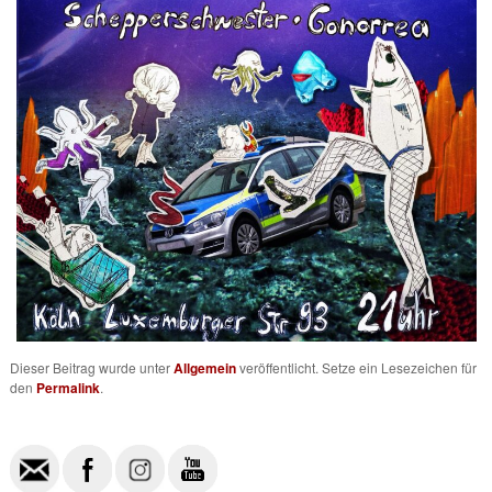
Dieser Beitrag wurde unter
Allgemein
veröffentlicht. Setze ein Lesezeichen für
den
Permalink
.