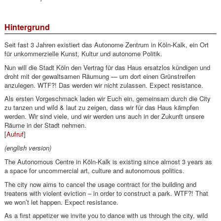
Hintergrund
Seit fast 3 Jahren existiert das Autonome Zentrum in Köln-Kalk, ein Ort
für unkommerzielle Kunst, Kultur und autonome Politik.
Nun will die Stadt Köln den Vertrag für das Haus ersatzlos kündigen und
droht mit der gewaltsamen Räumung — um dort einen Grünstreifen
anzulegen. WTF?! Das werden wir nicht zulassen. Expect resistance.
Als ersten Vorgeschmack laden wir Euch ein, gemeinsam durch die City
zu tanzen und wild & laut zu zeigen, dass wir für das Haus kämpfen
werden. Wir sind viele, und wir werden uns auch in der Zukunft unsere
Räume in der Stadt nehmen.
[
Aufruf
]
(english version)
The Autonomous Centre in Köln-Kalk is existing since almost 3 years as
a space for uncommercial art, culture and autonomous politics.
The city now aims to cancel the usage contract for the building and
treatens with violent eviction – in order to construct a park. WTF?! That
we won’t let happen. Expect resistance.
As a first appetizer we invite you to dance with us through the city, wild