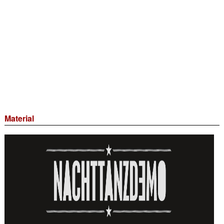
Material