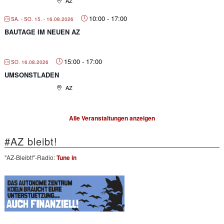
AZ
10:00
-
17:00
SA. - SO. 15. - 16.08.2026
BAUTAGE IM NEUEN AZ
15:00
-
17:00
SO. 16.08.2026
UMSONSTLADEN
AZ
Alle Veranstaltungen anzeigen
#AZ bleibt!
"AZ-Bleibt!"-Radio:
Tune in