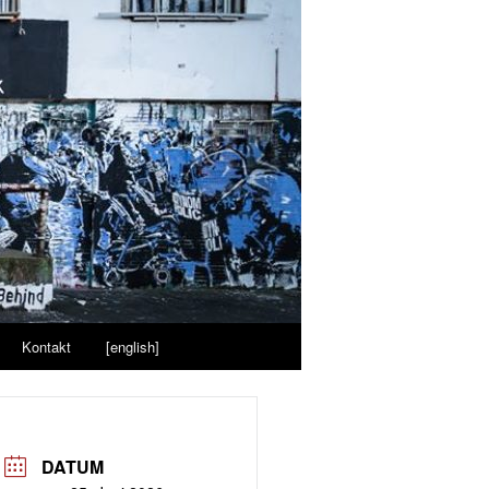
Kontakt
[english]
DATUM