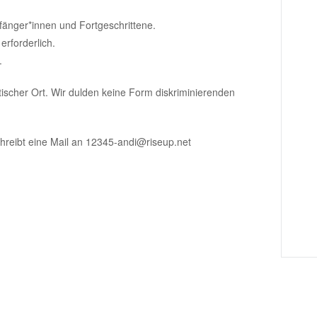
Anfänger*innen und Fortgeschrittene.
rforderlich.
.
litischer Ort. Wir dulden keine Form diskriminierenden
chreibt eine Mail an 12345-andi@riseup.net