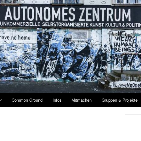
r
Common Ground
Infos
Mitmachen
Gruppen & Projekte