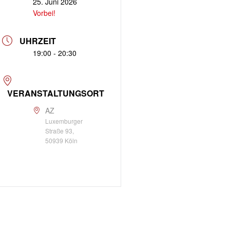
25. Juni 2026
Vorbei!
UHRZEIT
19:00 - 20:30
VERANSTALTUNGSORT
AZ
Luxemburger
Straße 93,
50939 Köln