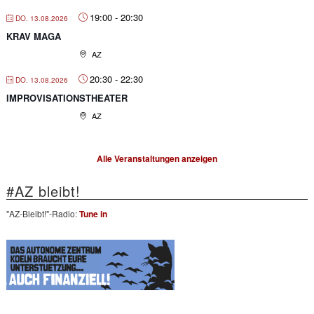
19:00
-
20:30
DO. 13.08.2026
KRAV MAGA
AZ
20:30
-
22:30
DO. 13.08.2026
IMPROVISATIONSTHEATER
AZ
Alle Veranstaltungen anzeigen
#AZ bleibt!
"AZ-Bleibt!"-Radio:
Tune in