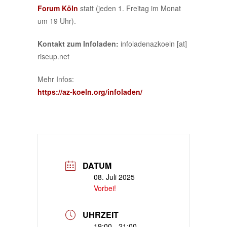
Forum
Köln
statt (jeden 1. Freitag im Monat
um 19 Uhr).
Kontakt zum Infoladen:
infoladenazkoeln [at]
riseup.net
Mehr Infos:
https://az-koeln.org/infoladen/
DATUM
08. Juli 2025
Vorbei!
UHRZEIT
19:00 - 21:00