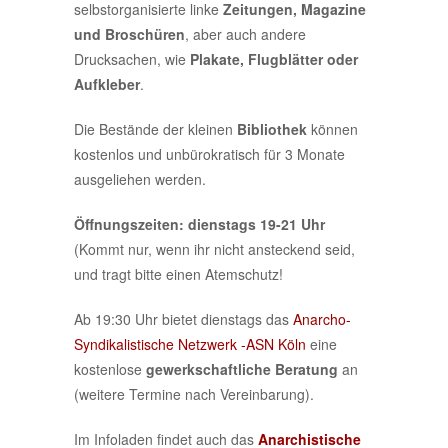
selbstorganisierte linke
Zeitungen, Magazine
und Broschüren
, aber auch andere
Drucksachen, wie
Plakate, Flugblätter oder
Aufkleber
.
Die Bestände der kleinen
Bibliothek
können
kostenlos und unbürokratisch für 3 Monate
ausgeliehen werden.
Öffnungszeiten:
dienstags 19-21 Uhr
(Kommt nur, wenn ihr nicht ansteckend seid,
und tragt bitte einen Atemschutz!
Ab 19:30 Uhr bietet dienstags das
Anarcho-
Syndikalistische Netzwerk -ASN Köln
eine
kostenlose
gewerkschaftliche Beratung
an
(weitere Termine nach Vereinbarung).
Im Infoladen findet auch das
Anarchistische