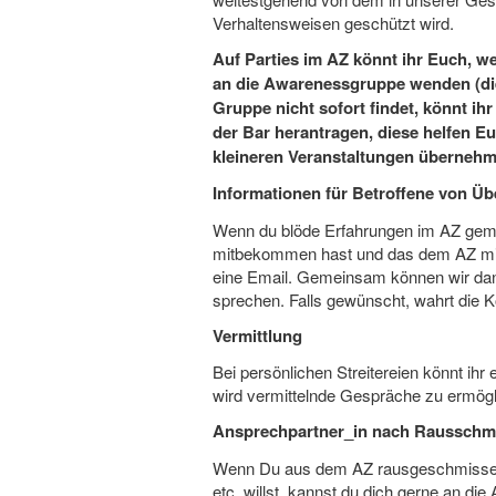
Verhaltensweisen geschützt wird.
Auf Parties im AZ könnt ihr Euch, we
an die Awarenessgruppe wenden (die 
Gruppe nicht sofort findet, könnt ih
der Bar herantragen, diese helfen E
kleineren Veranstaltungen übernehm
Informationen für Betroffene von Üb
Wenn du blöde Erfahrungen im AZ gema
mitbekommen hast und das dem AZ mitt
eine Email. Gemeinsam können wir dann
sprechen. Falls gewünscht, wahrt die K
Vermittlung
Bei persönlichen Streitereien könnt i
wird vermittelnde Gespräche zu ermögl
Ansprechpartner_in nach Rausschm
Wenn Du aus dem AZ rausgeschmissen 
etc. willst, kannst du dich gerne an d