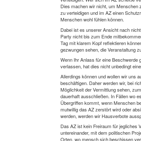
Dies machen wir nicht, um Menschen z
zu verteidigen und im AZ einen Schutzr
Menschen wohl fühlen können.
Dabei ist es unserer Ansicht nach nich
Party nicht bis zum Ende mitbekommen
Tag mit klarem Kopf reflektieren könne
gezwungen sehen, die Veranstaltung zu
Wenn Ihr Anlass für eine Beschwerde g
verlassen, hat dies nicht unbedingt ei
Allerdings können und wollen wir uns a
beschäftigen. Daher werden wir, bei ri
Möglichkeit der Vermittlung sehen, z
dauerhaft ausschließen. In Fällen wo es
Übergriffen kommt, wenn Menschen bedr
mutwillig das AZ zerstört wird oder ab
werden, werden wir Hausverbote aussp
Das AZ ist kein Freiraum für jegliches 
untereinander, mit dem politischen Proj
Orten, wo mensch sich beschissen ver