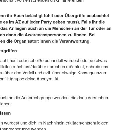
nn ihr Euch belästigt fühlt oder Übergriffe beobachtet
es im AZ auf jeder Party geben muss). Falls Ihr die
r das Anliegen auch an die Menschen an der Tür oder an
uch dann die Awarenesspersonen zu finden. Bei
en die Organisator:innen die Verantwortung.
ergriffen
cht hast oder scheiße behandelt wurdest oder so etwas
eilen möchtest/darüber sprechen möchtest, schreib uns
 über den Vorfall und evtl. über etwaige Konsequenzen
onfliktgruppe deine Anonymität.
hr euch an die Ansprechgruppe wenden, die dann versuchen
ichen.
issen
wurdest und dich im Nachhinein erklären/entschuldigen
ie Ansprechgruppe wenden.