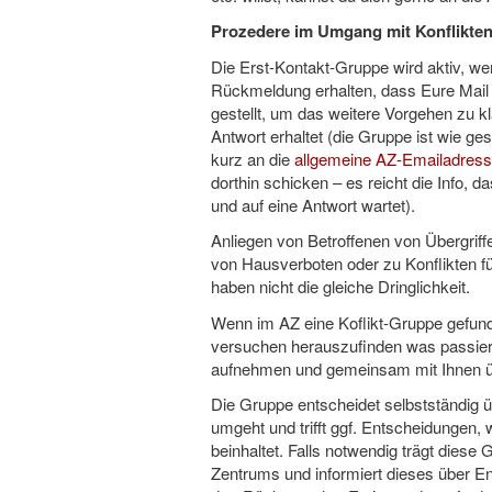
Prozedere im Umgang mit Konflikte
Die Erst-Kontakt-Gruppe wird aktiv, wen
Rückmeldung erhalten, dass Eure Mail
gestellt, um das weitere Vorgehen zu k
Antwort erhaltet (die Gruppe ist wie gesa
kurz an die
allgemeine AZ-Emailadres
dorthin schicken – es reicht die Info, d
und auf eine Antwort wartet).
Anliegen von Betroffenen von Übergriff
von Hausverboten oder zu Konflikten fü
haben nicht die gleiche Dringlichkeit.
Wenn im AZ eine Koflikt-Gruppe gefund
versuchen herauszufinden was passiert i
aufnehmen und gemeinsam mit Ihnen übe
Die Gruppe entscheidet selbstständig ü
umgeht und trifft ggf. Entscheidungen
beinhaltet. Falls notwendig trägt dies
Zentrums und informiert dieses über E