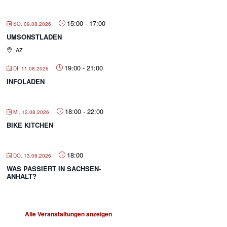
15:00
-
17:00
SO. 09.08.2026
UMSONSTLADEN
AZ
19:00
-
21:00
DI. 11.08.2026
INFOLADEN
18:00
-
22:00
MI. 12.08.2026
BIKE KITCHEN
18:00
DO. 13.08.2026
WAS PASSIERT IN SACHSEN-
ANHALT?
Alle Veranstaltungen anzeigen