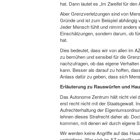
hat. Dann lautet es „Im Zweifel für den
Aber Grenzverletzungen sind von Mens
Gründe und ist zum Beispiel abhängig v
Jeder Mensch fühlt und nimmt anders w
Einschätzungen, sondern darum, ob für
hat.
Dies bedeutet, dass wir von allen im 
zu bemühen und sensibel für die Gren
nachzufragen, ob das eigene Verhalten
kann. Besser als darauf zu hoffen, das
Anlass dafür zu geben, dass sich Men
Erläuterung zu Rauswürfen und Ha
Das Autonome Zentrum hält nicht viel 
erst recht nicht mit der Staatsgewalt. I
Aufrechterhaltung der Eigentumsordnun
lehnen dieses Strafrecht daher ab. Doc
kommen, mit denen wir durch eigene S
Wir werden keine Angriffe auf das Ha
verteidigen. Wer sich im AZ scheiße ver