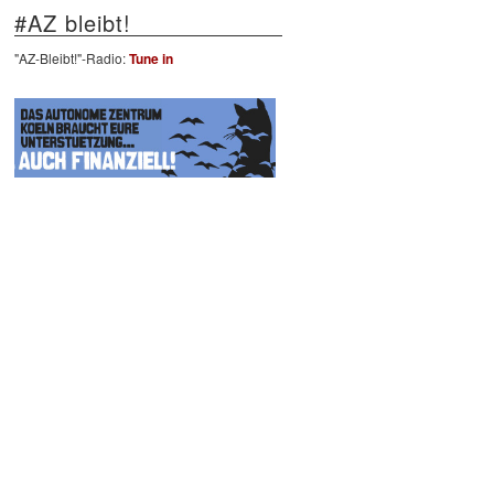
#AZ bleibt!
"AZ-Bleibt!"-Radio:
Tune in