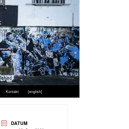
Kontakt
[english]
DATUM