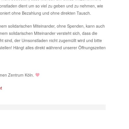
stladen dient um so viel zu geben und zu nehmen, wie
ktioniert ohne Bezahlung und ohne direkten Tausch.
einem solidarischen Miteinander, ohne Spenden, kann auch
nem solidarischen Miteinander versteht sich, dass die
t sind, der Umsonstladen nicht zugemüllt wird und bitte
tellen! Hängt alles direkt während unserer Öffnungszeiten
omen Zentrum Köln.
t