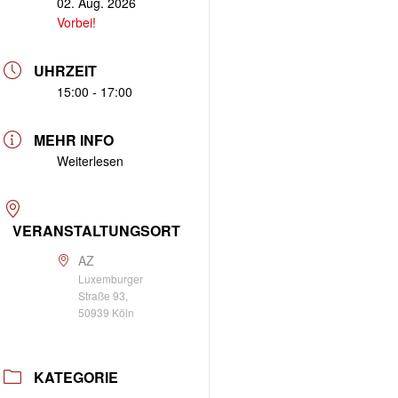
02. Aug. 2026
Vorbei!
UHRZEIT
15:00 - 17:00
MEHR INFO
Weiterlesen
VERANSTALTUNGSORT
AZ
Luxemburger
Straße 93,
50939 Köln
KATEGORIE