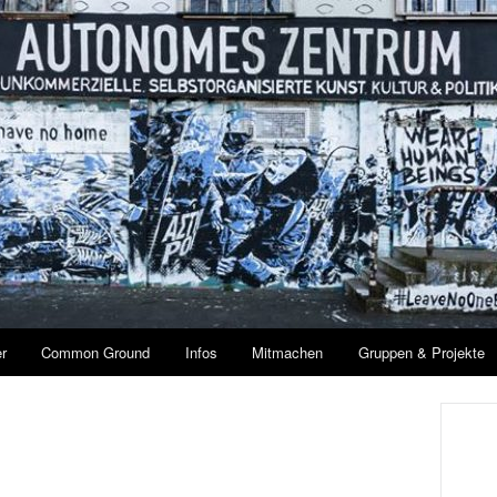
r
Common Ground
Infos
Mitmachen
Gruppen & Projekte