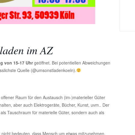
laden im AZ
ag von 15-17 Uhr
geöffnet. Bei potentiellen Abweichungen
ässlichste Quelle (@umsonstladenkoeln).
 offener Raum für den Austausch (im-)materieller Güter
halten, aber auch Elektrogeräte, Bücher, Kunst, uvm.. Der
 als Tauschraum für materielle Güter, sondern auch als
ll nicht bedeuten, dass Mensch um etwas mitzunehmen,