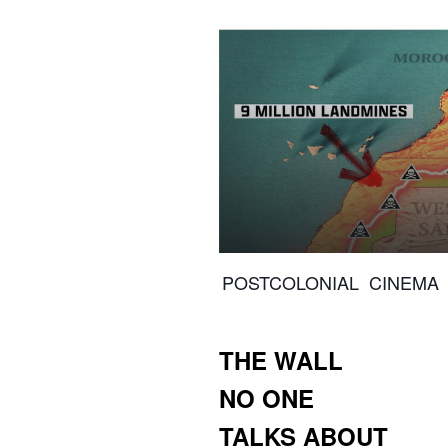
springen
springen
POSTCOLONIAL CINEMA
THE WALL
NO ONE
TALKS ABOUT