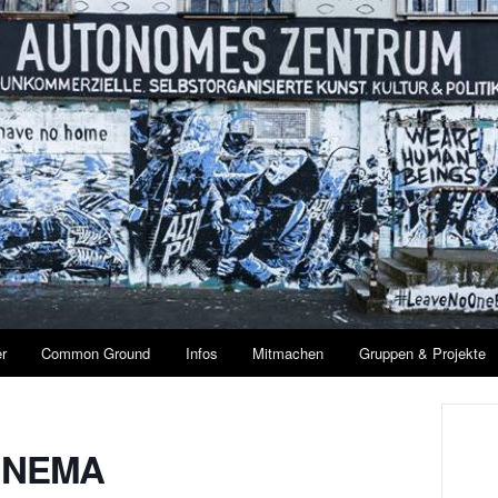
r
Common Ground
Infos
Mitmachen
Gruppen & Projekte
CINEMA