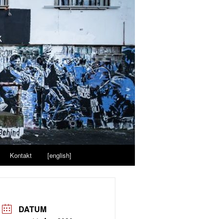
Kontakt
[english]
DATUM