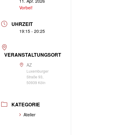
11. Apr. 2026
Vorbei!
UHRZEIT
19:15 - 20:25
VERANSTALTUNGSORT
AZ
Luxemburger
Straße 93,
50939 Köln
KATEGORIE
Atelier