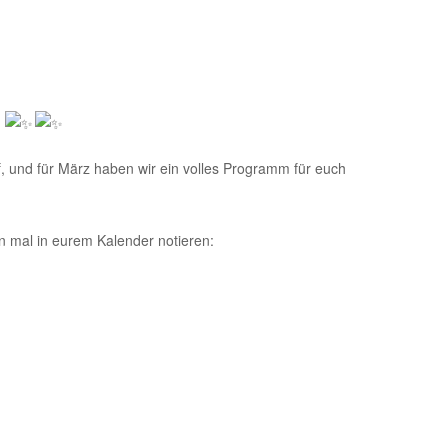
z
, und für März haben wir ein volles Programm für euch
n mal in eurem Kalender notieren: