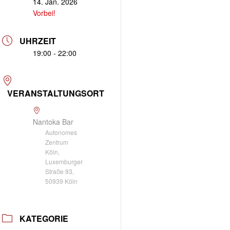
14. Jan. 2026
Vorbei!
UHRZEIT
19:00 - 22:00
VERANSTALTUNGSORT
Nantoka Bar
Autonomes
Zentrum
Köln,
Luxemburger
Straße 93,
50939 Köln
KATEGORIE