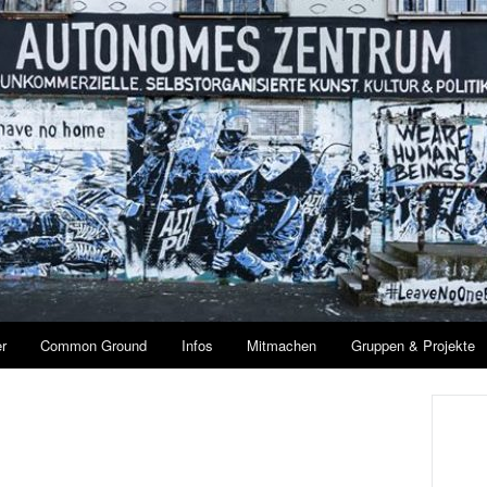
r
Common Ground
Infos
Mitmachen
Gruppen & Projekte