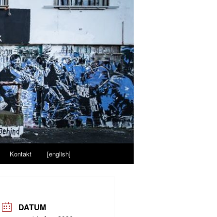
Kontakt
[english]
DATUM