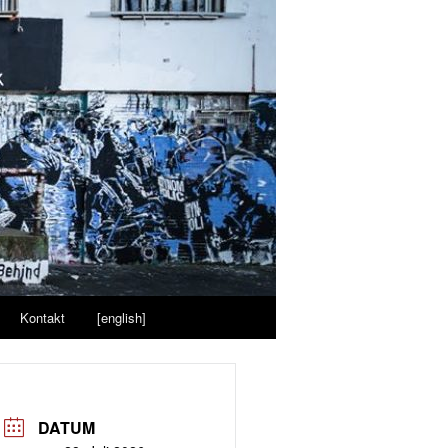
Kontakt
[english]
DATUM