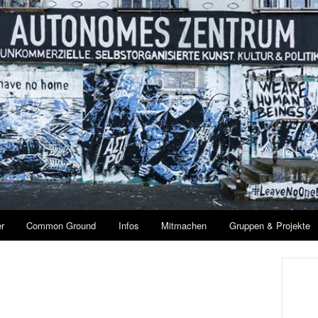
r
Common Ground
Infos
Mitmachen
Gruppen & Projekte