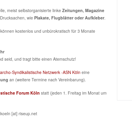
le, meist selbstorganisierte linke
Zeitungen, Magazine
 Drucksachen, wie
Plakate, Flugblätter oder Aufkleber
.
können kostenlos und unbürokratisch für 3 Monate
Uhr
d seid, und tragt bitte einen Atemschutz!
archo-Syndikalistische Netzwerk -ASN Köln
eine
tung
an (weitere Termine nach Vereinbarung).
stische
Forum
Köln
statt (jeden 1. Freitag im Monat um
koeln [at] riseup.net