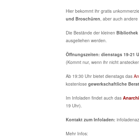
springen
springen
Hier bekommt ihr gratis unkommerziel
und Broschüren
, aber auch andere
Die Bestände der kleinen
Bibliothek
ausgeliehen werden.
Öffnungszeiten:
dienstags 19-21 
(Kommt nur, wenn ihr nicht anstecken
Ab 19:30 Uhr bietet dienstags das
An
kostenlose
gewerkschaftliche Bera
Im Infoladen findet auch das
Anarchi
19 Uhr).
Kontakt zum Infoladen:
infoladenaz
Mehr Infos: