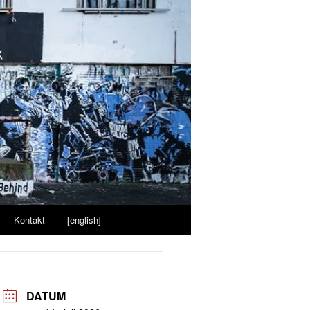
Kontakt
[english]
DATUM