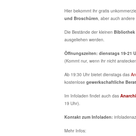
springen
springen
Hier bekommt ihr gratis unkommerziel
und Broschüren
, aber auch andere
Die Bestände der kleinen
Bibliothek
ausgeliehen werden.
Öffnungszeiten:
dienstags 19-21 
(Kommt nur, wenn ihr nicht anstecken
Ab 19:30 Uhr bietet dienstags das
An
kostenlose
gewerkschaftliche Bera
Im Infoladen findet auch das
Anarchi
19 Uhr).
Kontakt zum Infoladen:
infoladenaz
Mehr Infos: