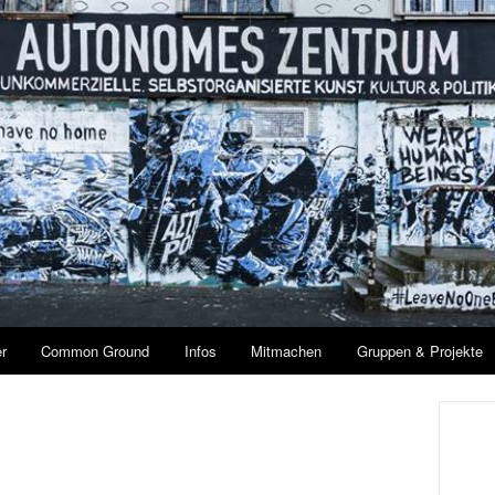
r
Common Ground
Infos
Mitmachen
Gruppen & Projekte