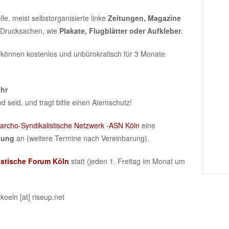
le, meist selbstorganisierte linke
Zeitungen, Magazine
 Drucksachen, wie
Plakate, Flugblätter oder Aufkleber
.
können kostenlos und unbürokratisch für 3 Monate
Uhr
d seid, und tragt bitte einen Atemschutz!
archo-Syndikalistische Netzwerk -ASN Köln
eine
tung
an (weitere Termine nach Vereinbarung).
stische
Forum
Köln
statt (jeden 1. Freitag im Monat um
koeln [at] riseup.net