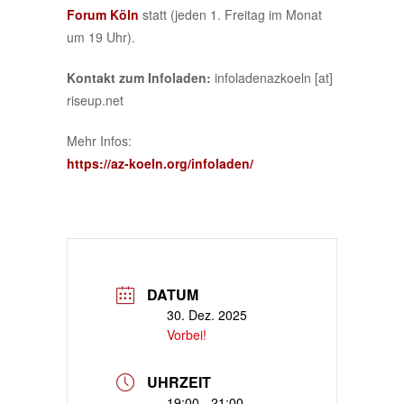
Forum
Köln
statt (jeden 1. Freitag im Monat
um 19 Uhr).
Kontakt zum Infoladen:
infoladenazkoeln [at]
riseup.net
Mehr Infos:
https://az-koeln.org/infoladen/
DATUM
30. Dez. 2025
Vorbei!
UHRZEIT
19:00 - 21:00