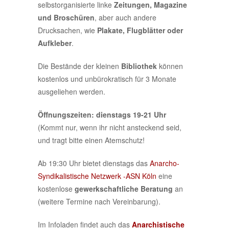
selbstorganisierte linke
Zeitungen, Magazine
und Broschüren
, aber auch andere
Drucksachen, wie
Plakate, Flugblätter oder
Aufkleber
.
Die Bestände der kleinen
Bibliothek
können
kostenlos und unbürokratisch für 3 Monate
ausgeliehen werden.
Öffnungszeiten:
dienstags 19-21 Uhr
(Kommt nur, wenn ihr nicht ansteckend seid,
und tragt bitte einen Atemschutz!
Ab 19:30 Uhr bietet dienstags das
Anarcho-
Syndikalistische Netzwerk -ASN Köln
eine
kostenlose
gewerkschaftliche Beratung
an
(weitere Termine nach Vereinbarung).
Im Infoladen findet auch das
Anarchistische