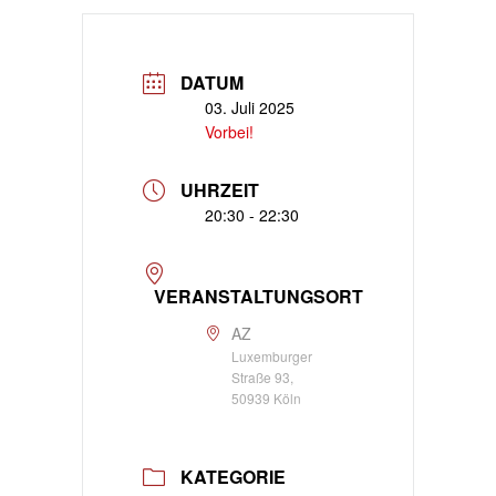
DATUM
03. Juli 2025
Vorbei!
UHRZEIT
20:30 - 22:30
VERANSTALTUNGSORT
AZ
Luxemburger
Straße 93,
50939 Köln
KATEGORIE