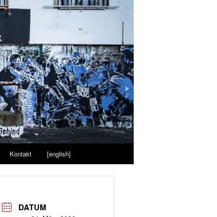
Kontakt
[english]
DATUM