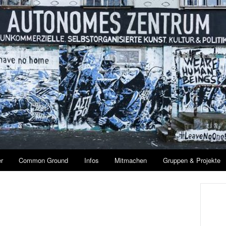
r
Common Ground
Infos
Mitmachen
Gruppen & Projekte