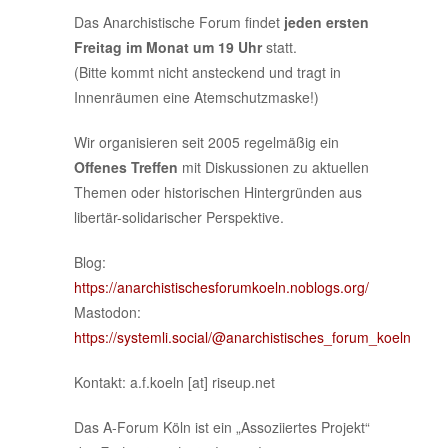
Das Anarchistische Forum findet
jeden ersten
Freitag im Monat um 19 Uhr
statt.
(Bitte kommt nicht ansteckend und tragt in
Innenräumen eine Atemschutzmaske!)
Wir organisieren seit 2005 regelmäßig ein
Offenes Treffen
mit Diskussionen zu aktuellen
Themen oder historischen Hintergründen aus
libertär-solidarischer Perspektive.
Blog:
https://anarchistischesforumkoeln.noblogs.org/
Mastodon:
https://systemli.social/@anarchistisches_forum_koeln
Kontakt: a.f.koeln [at] riseup.net
Das A-Forum Köln ist ein „Assoziiertes Projekt“