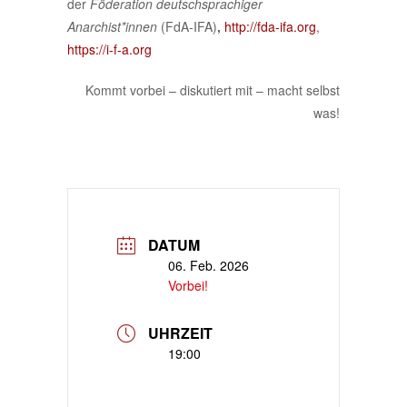
der
Föderation deutschsprachiger
Anarchist*innen
(FdA-IFA)
,
http://fda-ifa.org
,
https://i-f-a.org
Kommt vorbei – diskutiert mit – macht selbst
was!
DATUM
06. Feb. 2026
Vorbei!
UHRZEIT
19:00