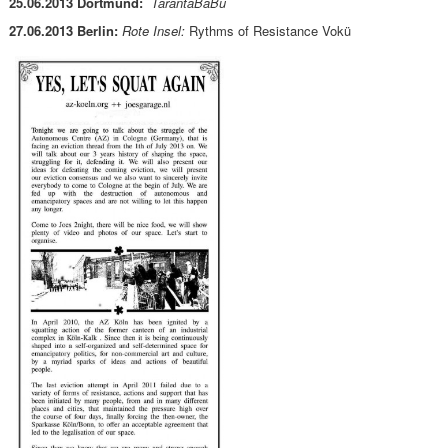
25.06.2013 Dortmund:
TarantaBaBu
27.06.2013 Berlin:
Rote Insel:
Rythms of Resistance Vokü