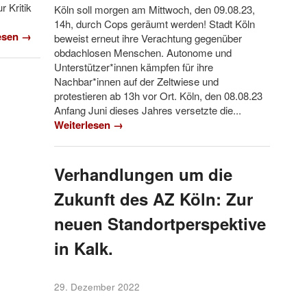
 Kritik
Köln soll morgen am Mittwoch, den 09.08.23,
14h, durch Cops geräumt werden! Stadt Köln
esen →
beweist erneut ihre Verachtung gegenüber
obdachlosen Menschen. Autonome und
Unterstützer*innen kämpfen für ihre
Nachbar*innen auf der Zeltwiese und
protestieren ab 13h vor Ort. Köln, den 08.08.23
Anfang Juni dieses Jahres versetzte die...
Weiterlesen →
Verhandlungen um die
Zukunft des AZ Köln: Zur
neuen Standortperspektive
in Kalk.
29. Dezember 2022