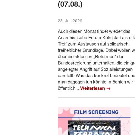
(07.08.)
springen
springen
28. Juli 2026
Auch diesen Monat findet wieder das
Anarchistische Forum Köln statt als off
Treff zum Austausch auf solidarisch-
freiheitlicher Grundlage. Dabei wollen w
über die aktuellen „Reformen“ der
Bundesregierung unterhalten, die ein g
angelegter Angriff auf Sozialleistungen
darstellt. Was das konkret bedeutet un
man dagegen tun könnte, möchten wir
öffentlich...
Weiterlesen →