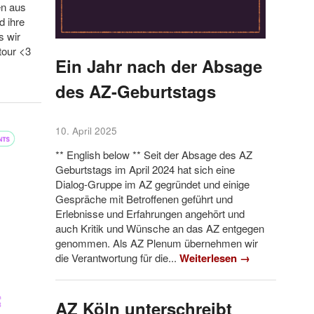
en aus
d ihre
s wir
tour <3
Ein Jahr nach der Absage
des AZ-Geburtstags
10. April 2025
** English below ** Seit der Absage des AZ
Geburtstags im April 2024 hat sich eine
Dialog-Gruppe im AZ gegründet und einige
Gespräche mit Betroffenen geführt und
Erlebnisse und Erfahrungen angehört und
auch Kritik und Wünsche an das AZ entgegen
genommen. Als AZ Plenum übernehmen wir
die Verantwortung für die...
Weiterlesen →
AZ Köln unterschreibt