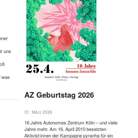
ener
ir uns
roß
d was
AZ Geburtstag 2026
31. März 2026
16 Jahre Autonomes Zentrum Köln – und viele
Jahre mehr. Am 16. April 2010 besetzten
Aktivist:innen der Kampagne pyranha für ein