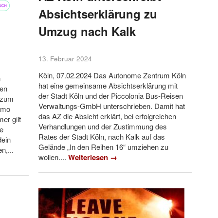
Absichtserklärung zu
Umzug nach Kalk
13. Februar 2024
Köln, 07.02.2024 Das Autonome Zentrum Köln
n
hat eine gemeinsame Absichtserklärung mit
ten
der Stadt Köln und der Piccolonia Bus-Reisen
 zum
Verwaltungs-GmbH unterschrieben. Damit hat
imo
das AZ die Absicht erklärt, bei erfolgreichen
er gilt
Verhandlungen und der Zustimmung des
e
Rates der Stadt Köln, nach Kalk auf das
dein
Gelände „In den Reihen 16“ umziehen zu
n,...
wollen....
Weiterlesen →