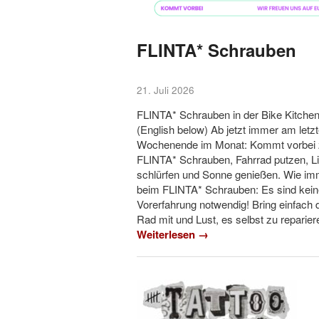
FLINTA* Schrauben
21. Juli 2026
FLINTA* Schrauben in der Bike Kitche
(English below) Ab jetzt immer am letz
Wochenende im Monat: Kommt vorbei
FLINTA* Schrauben, Fahrrad putzen, L
schlürfen und Sonne genießen. Wie imm
beim FLINTA* Schrauben: Es sind kein
Vorerfahrung notwendig! Bring einfach 
Rad mit und Lust, es selbst zu repariere
Weiterlesen →