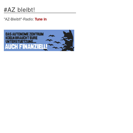
#AZ bleibt!
"AZ-Bleibt!"-Radio:
Tune in