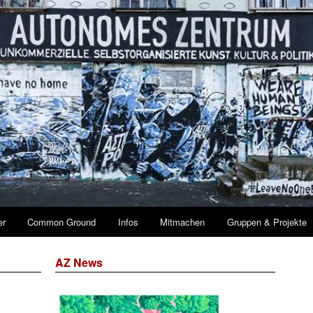
er
Common Ground
Infos
Mitmachen
Gruppen & Projekte
AZ News