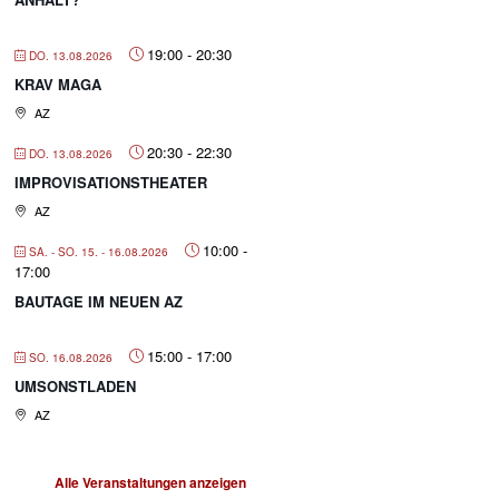
19:00
-
20:30
DO. 13.08.2026
KRAV MAGA
AZ
20:30
-
22:30
DO. 13.08.2026
IMPROVISATIONSTHEATER
AZ
10:00
-
SA. - SO. 15. - 16.08.2026
17:00
BAUTAGE IM NEUEN AZ
15:00
-
17:00
SO. 16.08.2026
UMSONSTLADEN
AZ
Alle Veranstaltungen anzeigen